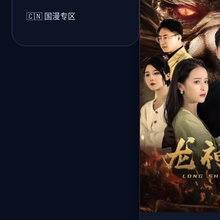
🇨🇳 国漫专区