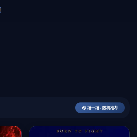
🎲 摇一摇 · 随机推荐