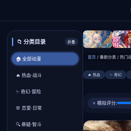
📁 分类目录
折叠
首页
/
番剧分类
/
热门
🏠 全部动漫
🔥 热血·战斗
🔥 热血
✨ 奇幻
✨ 奇幻·冒险
⭐ 模拟评分:
🌸 恋爱·日常
🔍 悬疑·智斗