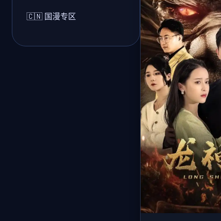
🇨🇳 国漫专区