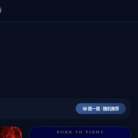
🎲 摇一摇 · 随机推荐